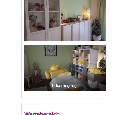
Behandlungsliege
Wartebereich