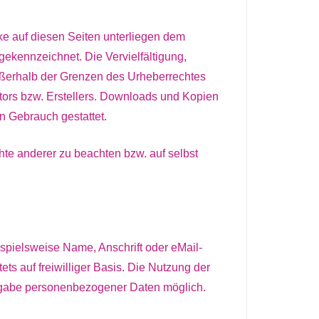
rke auf diesen Seiten unterliegen dem
 gekennzeichnet. Die Vervielfältigung,
ußerhalb der Grenzen des Urheberrechtes
utors bzw. Erstellers. Downloads und Kopien
en Gebrauch gestattet.
chte anderer zu beachten bzw. auf selbst
pielsweise Name, Anschrift oder eMail-
ts auf freiwilliger Basis. Die Nutzung der
Angabe personenbezogener Daten möglich.