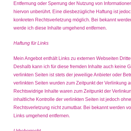
Entfernung oder Sperrung der Nutzung von Informatione
hiervon unberührt. Eine diesbezügliche Haftung ist jedoc
konkreten Rechtsverletzung möglich. Bei bekannt werd
werde ich diese Inhalte umgehend entfernen.
Haftung für Links
Mein Angebot enthält Links zu externen Webseiten Dritter
Deshalb kann ich für diese fremden Inhalte auch keine 
verlinkten Seiten ist stets der jeweilige Anbieter oder Bet
verlinkten Seiten wurden zum Zeitpunkt der Verlinkung a
Rechtswidrige Inhalte waren zum Zeitpunkt der Verlinku
inhaltliche Kontrolle der verlinkten Seiten ist jedoch oh
Rechtsverletzung nicht zumutbar. Bei bekannt werden vo
Links umgehend entfernen.
Urheberrecht