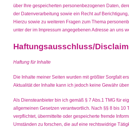
über Ihre gespeicherten personenbezogenen Daten, de
der Datenverarbeitung sowie ein Recht auf Berichtigung
Hierzu sowie zu weiteren Fragen zum Thema personenbe
unter der im Impressum angegebenen Adresse an uns wen
Haftungsausschluss/Disclaim
Haftung für Inhalte
Die Inhalte meiner Seiten wurden mit größter Sorgfalt erste
Aktualität der Inhalte kann ich jedoch keine Gewähr üb
Als Diensteanbieter bin ich gemäß § 7 Abs.1 TMG für eig
allgemeinen Gesetzen verantwortlich. Nach §§ 8 bis 10 T
verpflichtet, übermittelte oder gespeicherte fremde Inf
Umständen zu forschen, die auf eine rechtswidrige Tätigk