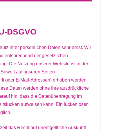
 EU-DSGVO
utz Ihrer persönlichen Daten sehr ernst. Wir
d entsprechend der gesetzlichen
ng. Die Nutzung unserer Website ist in der
Soweit auf unseren Seiten
ft oder E-Mail-Adressen) erhoben werden,
s. Diese Daten werden ohne Ihre ausdrückliche
arauf hin, dass die Datenübertragung im
heitslücken aufweisen kann. Ein lückenloser
glich.
eit das Recht auf unentgeltliche Auskunft