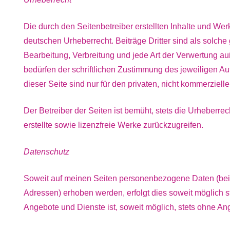
Die durch den Seitenbetreiber erstellten Inhalte und We
deutschen Urheberrecht. Beiträge Dritter sind als solche
Bearbeitung, Verbreitung und jede Art der Verwertung a
bedürfen der schriftlichen Zustimmung des jeweiligen A
dieser Seite sind nur für den privaten, nicht kommerziell
Der Betreiber der Seiten ist bemüht, stets die Urheberre
erstellte sowie lizenzfreie Werke zurückzugreifen.
Datenschutz
Soweit auf meinen Seiten personenbezogene Daten (beis
Adressen) erhoben werden, erfolgt dies soweit möglich ste
Angebote und Dienste ist, soweit möglich, stets ohne 