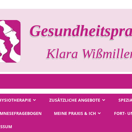
Gesundheitspra
Osteopa
HYSIOTHERAPIE
ZUSÄTZLICHE ANGEBOTE
SPEZI
MNESEFRAGEBOGEN
MEINE PRAXIS & ICH
FORT- 
ESSUM