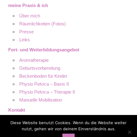
meine Praxis & ich
Über mich
Räumlichkeiten (Fotos)
Presse
Links
Fort- und Weiterbildungsangebot
Aromatherapie
Geburtsvorbereitung
Beckenboden für Kinder
Physio Pelvica – Basis II
Physio Pelvica – Therapie II
Manuelle Mobilisation
Kontakt
Datenschutz
Diese Website benutzt Cookies. Wenn du die Website weiter
Impressum
nutzt, gehen wir von deinem Einverständnis aus.